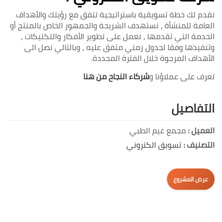
نقدم لك خطة تسويقية باستراتيجية تتفق مع رؤيتك والأهداف
العامة للمنشأة ، نستهدف الشريحة والجمهور الخاص بالمنتج أو
الخدمة التي تقدمها ، نعمل على تطوير الأفكار والتكتيكات ،
وتنفيذها وفقا لجدول زمني متفق عليه ، وبالتالي نصل الى
الأهداف المرجوة خلال الفترة المحددة.
تعرف على عملاؤنا و
شركاء النجاح من هنا
التفاصيل
العميل :
مجمع غيم الطبي
التصنيف :
تسويق الكتروني
عرض المشروع